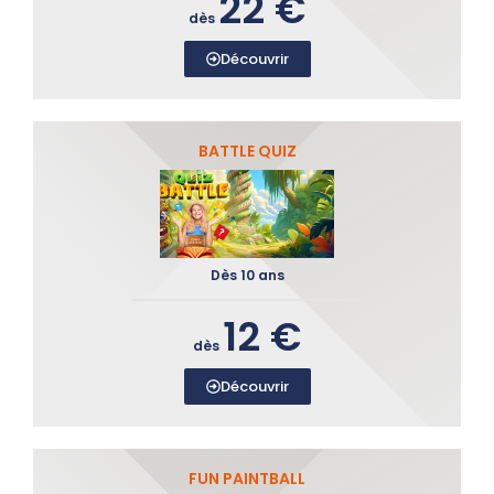
22 €
dès
Découvrir
BATTLE QUIZ
Dès 10 ans
12 €
dès
Découvrir
FUN PAINTBALL