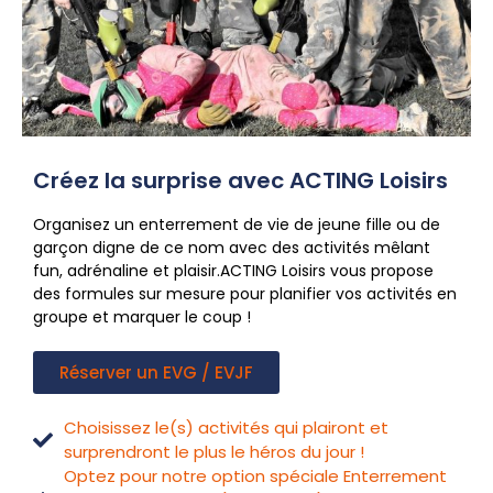
Créez la surprise avec ACTING Loisirs
Organisez un enterrement de vie de jeune fille ou de
garçon digne de ce nom avec des activités mêlant
fun, adrénaline et plaisir.ACTING Loisirs vous propose
des formules sur mesure pour planifier vos activités en
groupe et marquer le coup !
Réserver un EVG / EVJF
Choisissez le(s) activités qui plairont et
surprendront le plus le héros du jour !
Optez pour notre option spéciale Enterrement