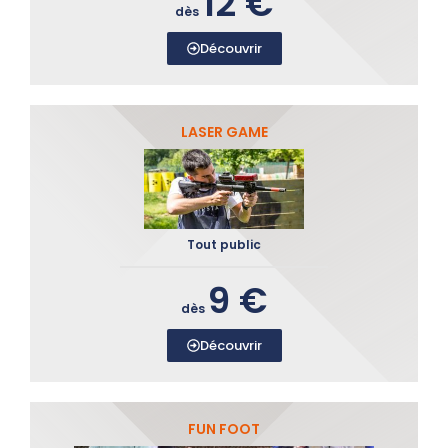
12 €
dès
Découvrir
LASER GAME
Tout public
9 €
dès
Découvrir
FUN FOOT