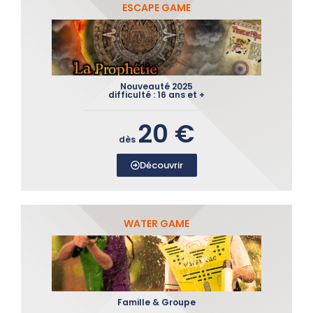
ESCAPE GAME
Nouveauté 2025
difficulté : 16 ans et +
20 €
dès
Découvrir
WATER GAME
Famille & Groupe