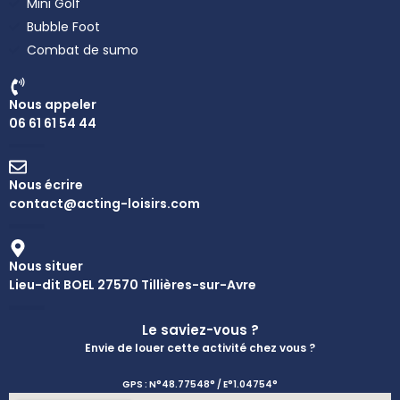
Mini Golf
Bubble Foot
Combat de sumo
Nous appeler
06 61 61 54 44
Nous écrire
contact@acting-loisirs.com
Nous situer
Lieu-dit BOEL 27570 Tillières-sur-Avre
Le saviez-vous ?
Envie de louer cette activité chez vous ?
GPS : N°48.77548° / E°1.04754°