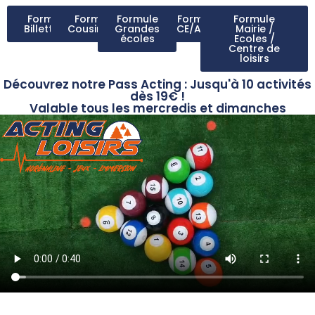
Formule
Formule
Formule
Formule
Formule
Billetterie
Cousinade
Grandes
CE/Asso
Mairie /
écoles
Ecoles /
Centre de
loisirs
Découvrez notre Pass Acting : Jusqu'à 10 activités
dès 19€ !
Valable tous les mercredis et dimanches