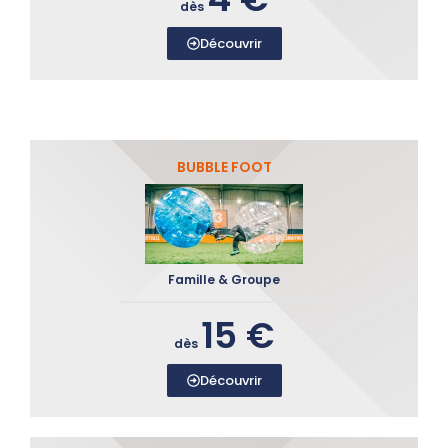
dès
Découvrir
BUBBLE FOOT
Famille & Groupe
15 €
dès
Découvrir