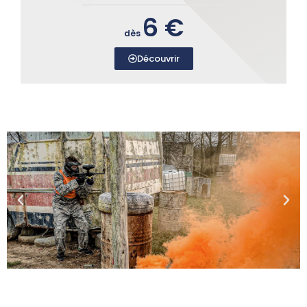
6 €
dès
Découvrir