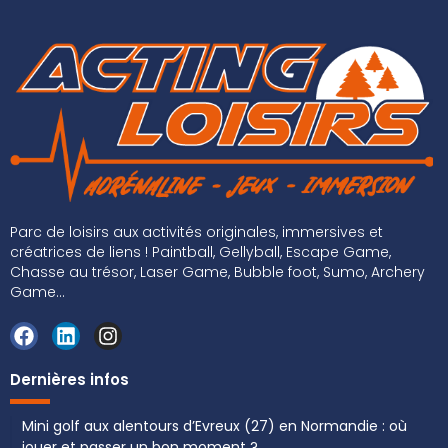
Parc de loisirs aux activités originales, immersives et
créatrices de liens ! Paintball, Gellyball, Escape Game,
Chasse au trésor, Laser Game, Bubble foot, Sumo, Archery
Game...
Dernières infos
Mini golf aux alentours d’Evreux (27) en Normandie : où
jouer et passer un bon moment ?