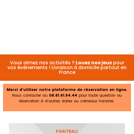
Vous aimez nos activités ?
Louez nos jeux
pour
vos évènements ! Livraison à domicile partout en
France
Merci d’utiliser notre plateforme de réservation en ligne.
Nous contacter au
06.61.61.54.44
pour toute question ou
réservation à d’autres dates ou créneaux horaires
PAINTBALL