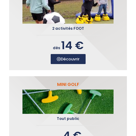
2 activités FOOT
14 €
dès
Découvrir
MINI GOLF
Tout public
4 €