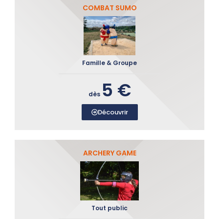
COMBAT SUMO
Famille & Groupe
5 €
dès
Découvrir
ARCHERY GAME
Tout public