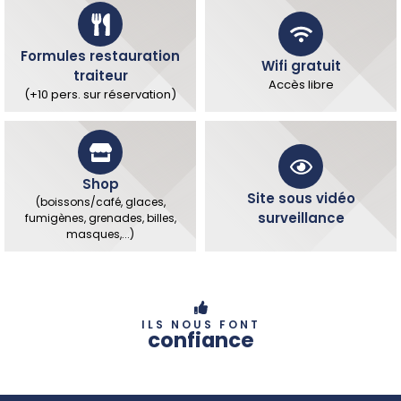
Formules restauration
Wifi gratuit
traiteur
Accès libre
(+10 pers. sur réservation)
Shop
Site sous vidéo
(boissons/café, glaces,
surveillance
fumigènes, grenades, billes,
masques,...)
ILS NOUS FONT
confiance