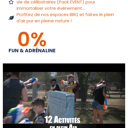
vie de célibataires (Pack EVENT) pour
immortaliser votre évènement...
Profitez de nos espaces BBQ et faites le plein
d'air pur en pleine nature !
0
%
FUN & ADRÉNALINE