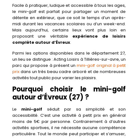
Facile à pratiquer, ludique et accessible à tous les ages,
le mini-golf est parfait pour partager un moment de
détente en extérieur, que ce soit le temps d’un après-
midi durant les vacances scolaires ou d’un week-end.
Mais aujourd’hui, certains lieux vont plus loin en
proposant une véritable
expérience de loisirs
complète autour d’Évreux
.
Parmi les options disponibles dans le département 27,
un lieu se distingue : Acting Loisirs à Tillières-sur-avre, un
parc qui propose à présent un
mini-golf original à petit
prix
dans un très beau cadre arboré et de nombreuses
activités tout public pour varier les plaisirs.
Pourquoi choisir le mini-golf
autour d’Évreux (27) ?
Le
mini-golf
séduit par sa simplicité et son
accessibilité. C’est une activité à petit prix en général
moins de 5€ par personne. Contrairement à d’autres
activités sportives, il ne nécessite aucune compétence
particulière. Tout le monde peut participer et s’amuser,