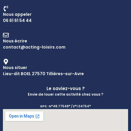
Nous appeler
06 61 61 54 44
Nous écrire
contact@acting-loisirs.com
Nous situer
Lieu-dit BOEL 27570 Tillières-sur-Avre
Le saviez-vous ?
Envie de louer cette activité chez vous ?
GPS : N°48.77548° / E°1.04754°