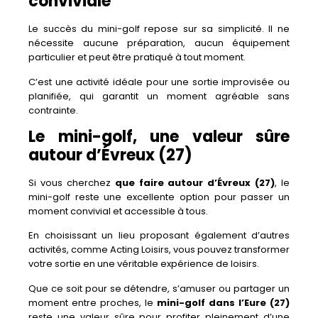
conviviale
Le succès du mini-golf repose sur sa simplicité. Il ne
nécessite aucune préparation, aucun équipement
particulier et peut être pratiqué à tout moment.
C’est une activité idéale pour une sortie improvisée ou
planifiée, qui garantit un moment agréable sans
contrainte.
Le mini-golf, une valeur sûre
autour d’Évreux (27)
Si vous cherchez
que faire autour d’Évreux (27)
, le
mini-golf reste une excellente option pour passer un
moment convivial et accessible à tous.
En choisissant un lieu proposant également d’autres
activités, comme Acting Loisirs, vous pouvez transformer
votre sortie en une véritable expérience de loisirs.
Que ce soit pour se détendre, s’amuser ou partager un
moment entre proches, le
mini-golf dans l’Eure (27)
reste une valeur sûre pour profiter pleinement d’une