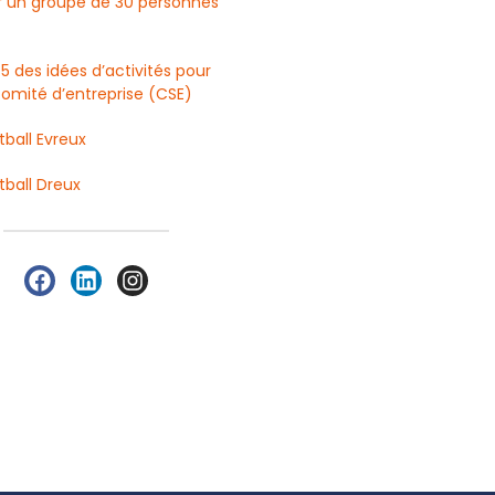
r un groupe de 30 personnes
5 des idées d’activités pour
omité d’entreprise (CSE)
tball Evreux
tball Dreux