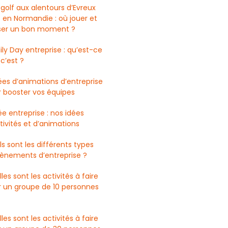
 golf aux alentours d’Evreux
 en Normandie : où jouer et
ser un bon moment ?
ly Day entreprise : qu’est-ce
c’est ?
ées d’animations d’entreprise
 booster vos équipes
ée entreprise : nos idées
tivités et d’animations
s sont les différents types
vènements d’entreprise ?
les sont les activités à faire
r un groupe de 10 personnes
les sont les activités à faire