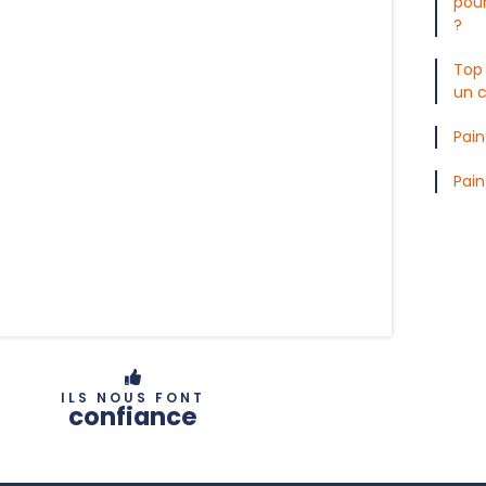
pou
?
Top 
un c
Pain
Pain
ILS NOUS FONT
confiance