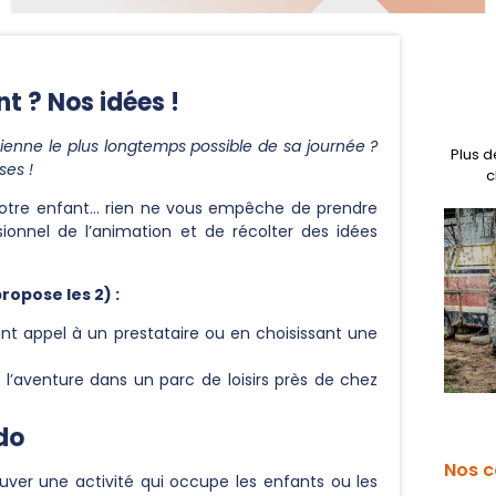
t ? Nos idées !
uvienne le plus longtemps possible de sa journée ?
Plus 
ses !
c
otre enfant… rien ne vous empêche de prendre
sionnel de l’animation et de récolter des idées
opose les 2) :
nt appel à un prestataire ou en choisissant une
l’aventure dans un parc de loisirs près de chez
ado
Nos c
ouver une activité qui occupe les enfants ou les