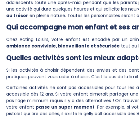
adolescents toute une après-midi pendant que les parents p
une activité qui dure quelques heures et qui sollicite les neu
au trésor
en pleine nature. Toutes les personnalités seront 
Qui accompagne mon enfant et ses a
Chez Acting Loisirs, votre enfant est encadré par un ani
ambiance conviviale, bienveillante et sécurisée
tout au 
Quelles activités sont les mieux adap
Si les activités à choisir dépendent des envies et des centr
pratiques peuvent vous aider à choisir. C’est le cas de la limi
Certaines activités ne sont pas accessibles pour tous les â
accessible dès 12 ans. Si votre enfant aimerait partager une
pas l’âge minimum requis il y a des alternatives ! On trouve
votre enfant
passe un super moment
. Par exemple, si vo
pistolet qui tire des billes, il existe le gelly ball accessible dès 