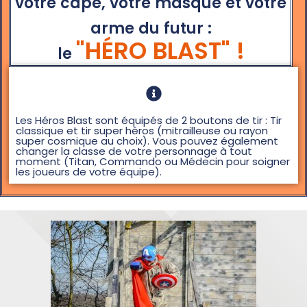
votre cape, votre masque et votre
arme du futur :
"HÉRO BLAST" !
le
Les Héros Blast sont équipés de 2 boutons de tir : Tir
classique et tir super héros (mitrailleuse ou rayon
super cosmique au choix). Vous pouvez également
changer la classe de votre personnage à tout
moment (Titan, Commando ou Médecin pour soigner
les joueurs de votre équipe).