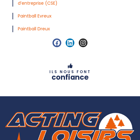
d’entreprise (CSE)
Paintball Evreux
Paintball Dreux
ILS NOUS FONT
confiance