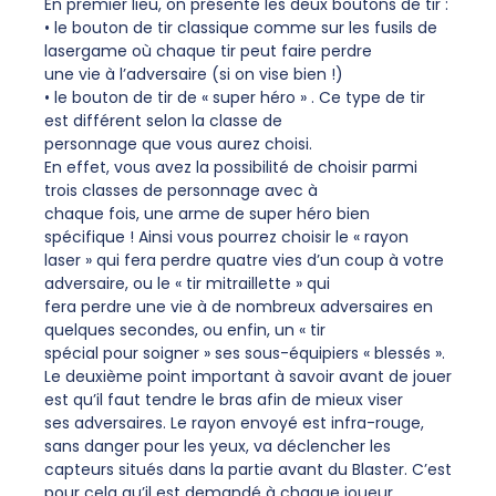
En premier lieu, on présente les deux boutons de tir :
• le bouton de tir classique comme sur les fusils de
lasergame où chaque tir peut faire perdre
une vie à l’adversaire (si on vise bien !)
• le bouton de tir de « super héro » . Ce type de tir
est différent selon la classe de
personnage que vous aurez choisi.
En effet, vous avez la possibilité de choisir parmi
trois classes de personnage avec à
chaque fois, une arme de super héro bien
spécifique ! Ainsi vous pourrez choisir le « rayon
laser » qui fera perdre quatre vies d’un coup à votre
adversaire, ou le « tir mitraillette » qui
fera perdre une vie à de nombreux adversaires en
quelques secondes, ou enfin, un « tir
spécial pour soigner » ses sous-équipiers « blessés ».
Le deuxième point important à savoir avant de jouer
est qu’il faut tendre le bras afin de mieux viser
ses adversaires. Le rayon envoyé est infra-rouge,
sans danger pour les yeux, va déclencher les
capteurs situés dans la partie avant du Blaster. C’est
pour cela qu’il est demandé à chaque joueur