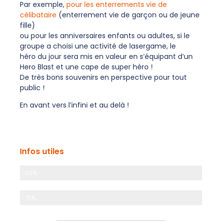
Par exemple,
pour les enterrements vie de
célibataire
(enterrement vie de garçon ou de jeune
fille)
ou pour les anniversaires enfants ou adultes, si le
groupe a choisi une activité de lasergame, le
héro du jour sera mis en valeur en s’équipant d’un
Hero Blast et une cape de super héro !
De très bons souvenirs en perspective pour tout
public !
En avant vers l’infini et au delà !
Infos utiles
Adrénaline
60%
Sportif
75%