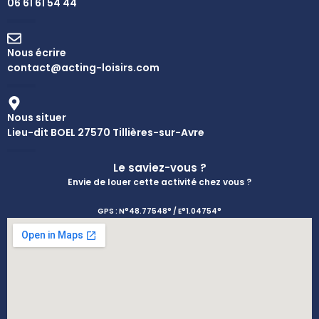
06 61 61 54 44
Nous écrire
contact@acting-loisirs.com
Nous situer
Lieu-dit BOEL 27570 Tillières-sur-Avre
Le saviez-vous ?
Envie de louer cette activité chez vous ?
GPS : N°48.77548° / E°1.04754°