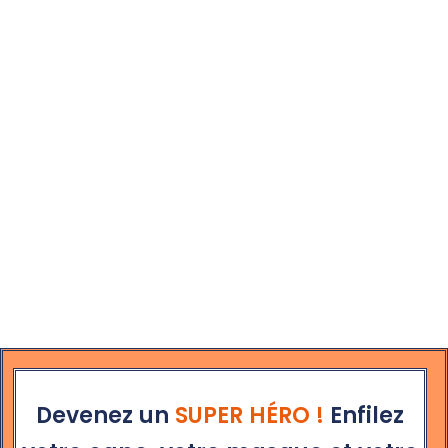
Devenez un
SUPER HÉRO !
Enfilez