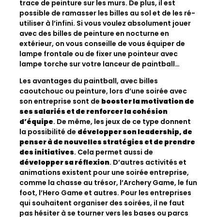
trace de peinture sur les murs. De plus, il est
possible de ramasser les billes au sol et de les ré-
utiliser à l’infini. Si vous voulez absolument jouer
avec des billes de peinture en nocturne en
extérieur, on vous conseille de vous équiper de
lampe frontale ou de fixer une pointeur avec
lampe torche sur votre lanceur de paintball…
Les avantages du paintball, avec billes
caoutchouc ou peinture, lors d’une soirée avec
son entreprise sont de
booster la motivation de
ses salariés et de renforcer la cohésion
d’équipe
. De même, les jeux de ce type donnent
la possibilité de
développer son leadership, de
penser à de nouvelles stratégies et de prendre
des initiatives
. Cela permet aussi de
développer sa réflexion
. D’autres activités et
animations existent pour une soirée entreprise,
comme la chasse au trésor, l’Archery Game, le fun
foot, l’Hero Game et autres. Pour les entreprises
qui souhaitent organiser des soirées, il ne faut
pas hésiter à se tourner vers les bases ou parcs