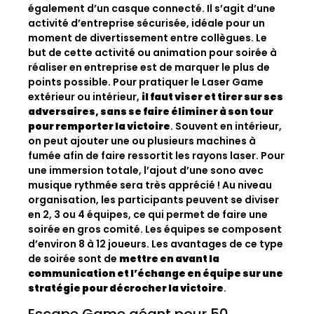
également d’un casque connecté. Il s’agit d’une
activité d’entreprise sécurisée, idéale pour un
moment de divertissement entre collègues. Le
but de cette activité ou animation pour soirée à
réaliser en entreprise est de marquer le plus de
points possible. Pour pratiquer le Laser Game
extérieur ou intérieur,
il faut viser et tirer sur ses
adversaires, sans se faire éliminer à son tour
pour remporter la victoire
. Souvent en intérieur,
on peut ajouter une ou plusieurs machines à
fumée afin de faire ressortit les rayons laser. Pour
une immersion totale, l’ajout d’une sono avec
musique rythmée sera très apprécié ! Au niveau
organisation, les participants peuvent se diviser
en 2, 3 ou 4 équipes, ce qui permet de faire une
soirée en gros comité. Les équipes se composent
d’environ 8 à 12 joueurs. Les avantages de ce type
de soirée sont de
mettre en avant la
communication et l’échange en équipe sur une
stratégie pour décrocher la victoire
.