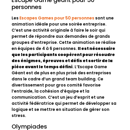
Escape Game géant pour 50
personnes
Les
Escapes Games pour 50 personnes
sont une
animation idéale pour une soirée entreprise.
C’est une activité originale à faire le soir qui
permet de répondre aux demandes de grands
groupes d’entreprise. Cette animation se réalise
en équipes de 4 à 6 personnes.
Il est nécessaire
que les participants coopèrent pour résoudre
des énigmes, épreuves et défis et sortir de la
pièce avant le temps défini
. L’Escape Game
Géant est de plus en plus prisé des entreprises
dans le cadre d’un grand team building. Ce
divertissement pour gros comité favorise
l’entraide, la cohésion d’équipe et la
communication. C’est un jeu d’esprit et une
activité fédératrice qui permet de développer sa
logique et se mettre en situation de gérer son
stress.
Olympiades