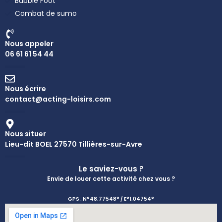
Bubble Foot
Combat de sumo
Nous appeler
06 61 61 54 44
Nous écrire
contact@acting-loisirs.com
Nous situer
Lieu-dit BOEL 27570 Tillières-sur-Avre
Le saviez-vous ?
Envie de louer cette activité chez vous ?
GPS : N°48.77548° / E°1.04754°