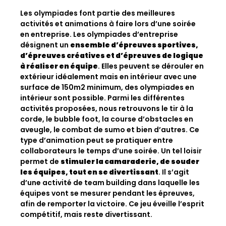
Les olympiades font partie des meilleures
activités et animations à faire lors d’une soirée
en entreprise. Les olympiades d’entreprise
désignent un
ensemble d’épreuves sportives,
d’épreuves créatives et d’épreuves de logique
à réaliser en équipe
. Elles peuvent se dérouler en
extérieur idéalement mais en intérieur avec une
surface de 150m2 minimum, des olympiades en
intérieur sont possible. Parmi les différentes
activités proposées, nous retrouvons le tir à la
corde, le bubble foot, la course d’obstacles en
aveugle, le combat de sumo et bien d’autres. Ce
type d’animation peut se pratiquer entre
collaborateurs le temps d’une soirée. Un tel loisir
permet de
stimuler la camaraderie, de souder
les équipes, tout en se divertissant
. Il s’agit
d’une activité de team building dans laquelle les
équipes vont se mesurer pendant les épreuves,
afin de remporter la victoire. Ce jeu éveille l’esprit
compétitif, mais reste divertissant.