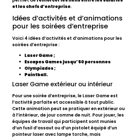
permet de
renforcer les liens entre les salariés
et les chefs d’entreprise
.
Idées d’activités et d’animations
pour les soirées d’entreprise
Voici 4 idées d’activités et d’animations pour les
soirées d’entreprise :
Laser Game ;
Escapes Games jusqu’ 50 personnes
Olympiades ;
Paintball.
Laser Game extérieur ou intérieur
Pour une soirée d’entreprise, le Laser Game est
l’activité parfaite et accessible à tout public.
Cette animation peut se pratiquer en extérieur ou
à l’intérieur, de jour comme de nuit. Pour jouer, les
équipes de travail qui participent sont munies
d’un fusil d’assaut ou d’un pistolet équipé d’un
pointeur laser avec lampe torche, mais