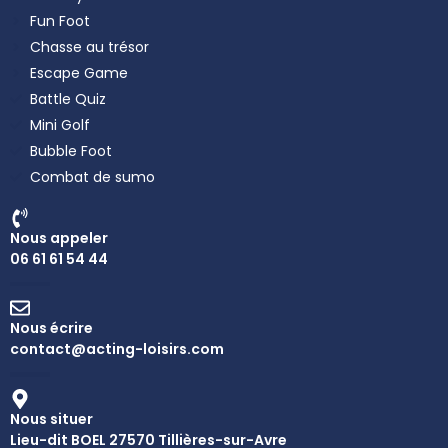
Fun Foot
Chasse au trésor
Escape Game
Battle Quiz
Mini Golf
Bubble Foot
Combat de sumo
Nous appeler
06 61 61 54 44
Nous écrire
contact@acting-loisirs.com
Nous situer
Lieu-dit BOEL 27570 Tillières-sur-Avre