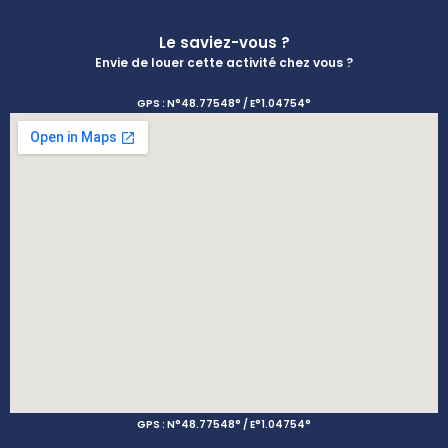
Le saviez-vous ?
Envie de louer cette activité chez vous ?
GPS : N°48.77548° / E°1.04754°
GPS : N°48.77548° / E°1.04754°