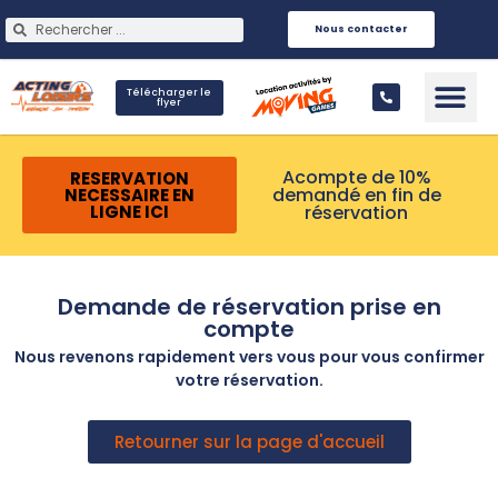
Nous contacter
Télécharger le
flyer
Infos Pra
Acompte de 10%
RESERVATION
demandé en fin de
NECESSAIRE EN
réservation
LIGNE ICI
Demande de réservation prise en
compte
Nous revenons rapidement vers vous pour vous confirmer
votre réservation.
Retourner sur la page d'accueil